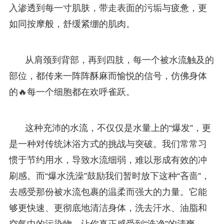
入渗透到每一寸肌肤，带走表面的污垢与疲惫，更
如同按摩般，舒缓紧绷的肌肉。
从肩颈到背部，再到四肢，每一个被水流触及的
部位，都传来一阵阵酥麻而愉悦的信号，仿佛身体
的🔥每一个细胞都在欢呼雀跃。
这种充沛的水流，不仅仅是水量上的“爆发”，更
是一种对传统沐浴方式的挑战与突破。我们常常习
惯于节约用水，导致水流细弱，难以形成有效的冲
刷感。而“爆水洗澡”鼓励我们暂时放下这种“吝啬”，
去感受那份被水流包裹的温柔而强大的力量。它能
够更快速、更彻底地清洁身体，洗去汗水、油脂和
空气中的污染物，让你真正感受到“洗净”的清爽。