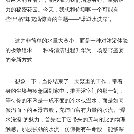
力的秘密花园。今天，我想和你聊聊一个可能有
些“出格”却充满惊喜的主题——“爆💥水洗澡”。
这并非简单的水量大🌸小，而是一种对沐浴体验
的极致追求，一种将清洁过程升华为一场感官盛宴
的全新方式。
想象一下，当你结束了一天繁重的工作，带着一
身的尘埃与疲惫回到家中，推开浴室门的那一刻，
等待你的不🎯是一成不变的冷水或温水，而是如同
倾泻而下的🔥瀑布般，充沛而富有力量的水流。“爆
水洗澡”的魅力，首先在于它带来的无与伦比的物理
触感。那股强劲的水流，仿佛拥有生命般，能够深