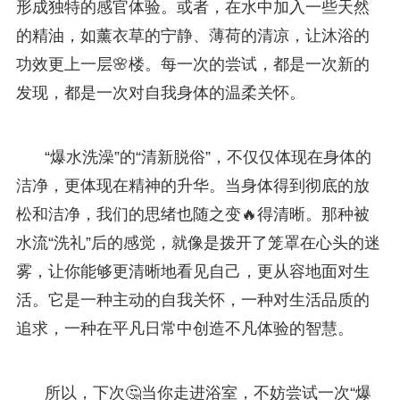
形成独特的感官体验。或者，在水中加入一些天然
的精油，如薰衣草的宁静、薄荷的清凉，让沐浴的
功效更上一层🌸楼。每一次的尝试，都是一次新的
发现，都是一次对自我身体的温柔关怀。
“爆水洗澡”的“清新脱俗”，不仅仅体现在身体的
洁净，更体现在精神的升华。当身体得到彻底的放
松和洁净，我们的思绪也随之变🔥得清晰。那种被
水流“洗礼”后的感觉，就像是拨开了笼罩在心头的迷
雾，让你能够更清晰地看见自己，更从容地面对生
活。它是一种主动的自我关怀，一种对生活品质的
追求，一种在平凡日常中创造不凡体验的智慧。
所以，下次🤔当你走进浴室，不妨尝试一次“爆