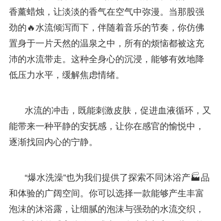
香薰蜡烛，让淡淡的香气在空气中弥漫。当那股强
劲的🔥水流倾泻而下，伴随着音乐的节奏，你仿佛
置身于一片天然的温泉之中，所有的烦恼都被这充
沛的水流带走。这种全身心的沉浸，能够有效地降
低压力水平，缓解焦虑情绪。
水流的冲击，既能刺激皮肤，促进血液循环，又
能带来一种平静的安抚感，让你在感官的愉悦中，
逐渐找回内心的宁静。
“爆水洗澡”也为我们提供了探索不同沐浴产🏭品
和体验的广阔空间。你可以选择一款能够产生丰富
泡沫的沐浴露，让细腻的泡沫与强劲的水流交织，