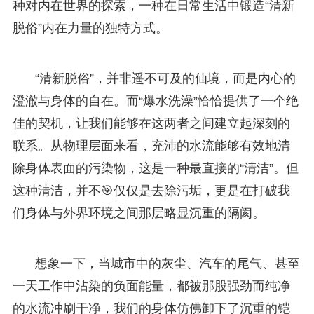
种对内在世界的探索，一种在日常生活中锻造“清新
脱俗”内在力量的独特方式。
“清新脱俗”，并非遥不可及的仙境，而是内心的
澄澈与身体的自在。而“爆水洗澡”恰恰提供了一个绝
佳的契机，让我们能够在这两者之间建立起深刻的
联系。从物理层面来看，充沛的水流能够有效地清
除身体表面的污染物，这是一种最直接的“清洁”。但
这种清洁，并不🎯仅仅是去除污垢，更是在打破我
们身体与外界环境之间那层略显沉重的隔阂。
想象一下，当城市中的灰尘、汽车的尾气、甚至
一天工作中沾染的负面能量，都被那股强劲而纯净
的水流冲刷干净，我们的身体仿佛卸下了沉重的铠