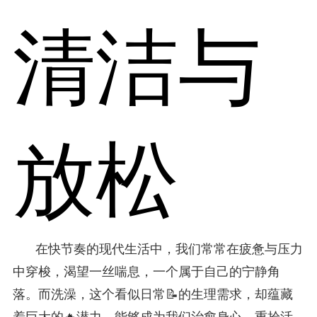
清洁与
放松
在快节奏的现代生活中，我们常常在疲惫与压力
中穿梭，渴望一丝喘息，一个属于自己的宁静角
落。而洗澡，这个看似日常📝的生理需求，却蕴藏
着巨大的🔥潜力，能够成为我们治愈身心、重拾活