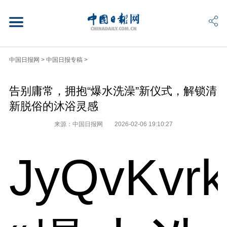
中国日报网
>
中国日报专稿
>
告别庸常，拥抱“爆水洗澡”新仪式，解锁清
新脱俗的沐浴灵感
来源：中国日报网
2026-02-06 19:10:27
JyQvKvr