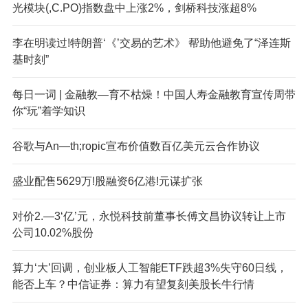
光模块(,C.PO)指数盘中上涨2%，剑桥科技涨超8%
李在明读过!特朗普‘《’交易的艺术》 帮助他避免了“泽连斯
基时刻”
每日一词 | 金融教—育不枯燥！中国人寿金融教育宣传周带
你“玩”着学知识
谷歌与An—th;ropic宣布价值数百亿美元云合作协议
盛业配售5629万!股融资6亿港!元谋扩张
对价2.—3‘亿’元，永悦科技前董事长傅文昌协议转让上市
公司10.02%股份
算力‘大’回调，创业板人工智能ETF跌超3%失守60日线，
能否上车？中信证券：算力有望复刻美股长牛行情