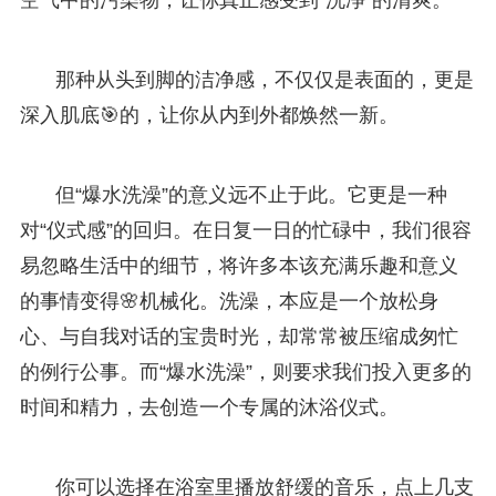
那种从头到脚的洁净感，不仅仅是表面的，更是
深入肌底🎯的，让你从内到外都焕然一新。
但“爆水洗澡”的意义远不止于此。它更是一种
对“仪式感”的回归。在日复一日的忙碌中，我们很容
易忽略生活中的细节，将许多本该充满乐趣和意义
的事情变得🌸机械化。洗澡，本应是一个放松身
心、与自我对话的宝贵时光，却常常被压缩成匆忙
的例行公事。而“爆水洗澡”，则要求我们投入更多的
时间和精力，去创造一个专属的沐浴仪式。
你可以选择在浴室里播放舒缓的音乐，点上几支