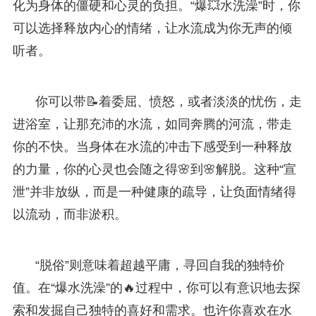
化为身体的僵硬和心灵的负担。“爆💥水洗澡”时，你
可以选择释放内心的情绪，让水流成为你无声的倾
听者。
你可以带📝着委屈、愤怒，或者淡淡的忧伤，走
进浴室，让那充沛的水流，如同奔腾的河流，带走
你的不快。当身体在水流的冲击下感受到一种释放
的力量，你的心灵也会随之得🌸到🌸解脱。这种“宣
泄”并非放纵，而是一种健康的疏导，让负面情绪得
以流动，而非淤积。
“脱俗”则意味着超越平庸，寻回自我的独特价
值。在“爆水洗澡”的🔥过程中，你可以有意识地去探
索和发掘自己独特的喜好和需求。也许你喜欢在水