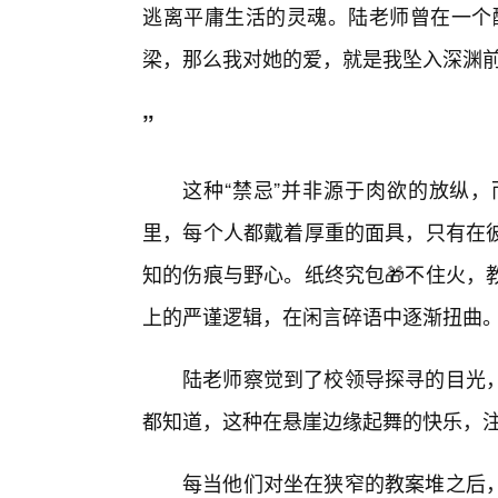
逃离平庸生活的灵魂。陆老师曾在一个
梁，那么我对她的爱，就是我坠入深渊
”
这种“禁忌”并非源于肉欲的放纵
里，每个人都戴着厚重的面具，只有在
知的伤痕与野心。纸终究包🎁不住火，
上的严谨逻辑，在闲言碎语中逐渐扭曲
陆老师察觉到了校领导探寻的目光，
都知道，这种在悬崖边缘起舞的快乐，
每当他们对坐在狭窄的教案堆之后