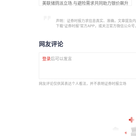
美联储鸽派立场.与避险需求共同助力银价飙升
声明：证券时报力求信息真实、准确，文章提及内
下载“证券时报”官方APP，或关注官方微信公众
网友评论
登录
后可以发言
网友评论仅供其表达个人看法，并不表明证券时报立场