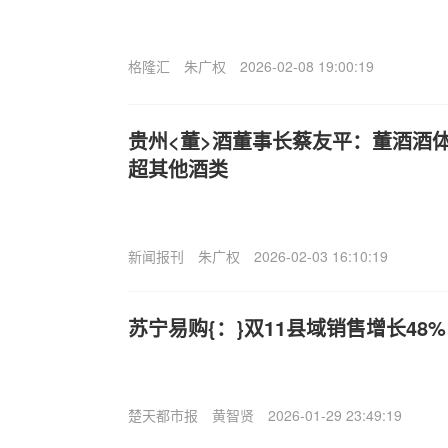
格隆汇
朱广权
2026-02-08 19:00:19
贵州<董>酒董事长蔡友平：董酒酒
超其他酒类
新闻报刊
朱广权
2026-02-03 16:10:19
苏宁易购{：}双11县域销售增长48%
楚天都市报
黄智贤
2026-01-29 23:49:19