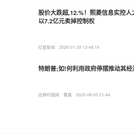
股价大跌超,12.%！熙菱信息实控
以7.2亿元卖掉控制权
红星新闻
2026-01-29 13:48:19
特朗普;如!何利用政府停摆推动其经
证券时报网
曹晨
2025-08-05 21:44