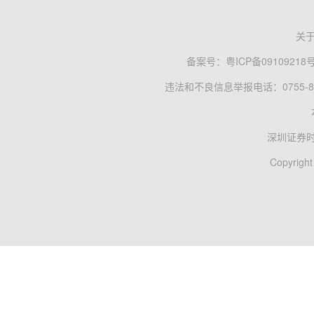
关
备案号：
粤ICP备09109218
违法和不良信息举报电话：0755-83
深圳证券
Copyright