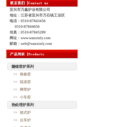
宜兴市万鑫炉业有限公司
地址：江苏省宜兴市万石镇工业区
电话：0510-87843456
0510-87844656
传真：0510-87845289
网址：www.wanxinly.com
邮箱：web@wanxinly.com
隧道窑炉系列
>> 推板窑
>> 辊道窑
>> 网带炉
>> 小车窑
热处理炉系列
>> 箱式炉
>> 台车炉